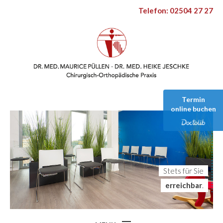
Telefon: 02504 27 27
Termin
online buchen
erreichbar