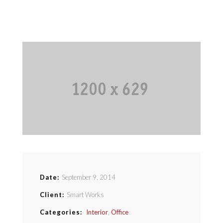
Ärzte
Praxis
Kontakt
Date
September 9, 2014
Client
Smart Works
Categories
Interior
Office