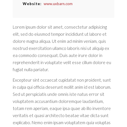
Website
www.uxbarn.com
Lorem ipsum dolor sit amet, consectetur adipisicing
elit, sed do eiusmod tempor incididunt ut labore et
dolore magna aliqua. Ut enim ad minim veniam, quis
nostrud exercitation ullamco laboris nisi ut aliquip ex
ea commodo consequat. Duis aute irure dolor in
reprehenderit in voluptate velit esse cillum dolore eu
fugiat nulla pariatur.
Excepteur sint occaecat cupidatat non proident, sunt
in culpa qui officia deserunt mollit anim id est laborum.
Sed ut perspiciatis unde omnis iste natus error sit
voluptatem accusantium doloremque laudantium,
totam rem aperiam, eaque ipsa quae ab illo inventore
veritatis et quasi architecto beatae vitae dicta sunt
explicabo. Nemo enim ipsam voluptatem quia voluptas