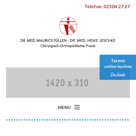
Telefon: 02504 27 27
Termin
online buchen
MENU
Start
Behandlungsfelder